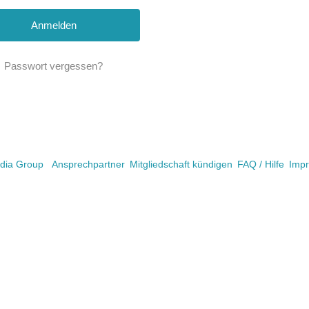
Passwort vergessen?
ia Group
Ansprechpartner
Mitgliedschaft kündigen
FAQ / Hilfe
Imp