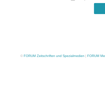
©
FORUM Zeitschriften und Spezialmedien
|
FORUM Med