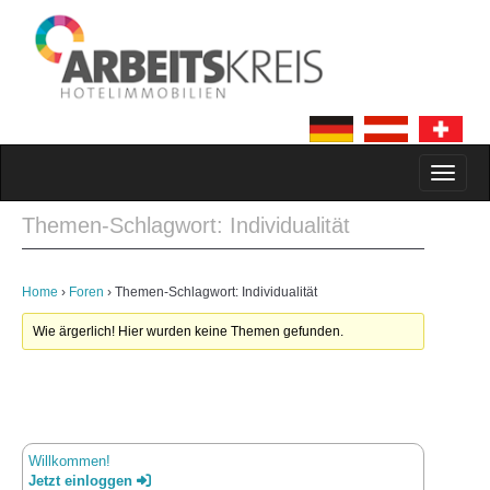
MAIN MENU
SKIP TO CONTENT
Themen-Schlagwort: Individualität
Home
›
Foren
›
Themen-Schlagwort: Individualität
Wie ärgerlich! Hier wurden keine Themen gefunden.
Willkommen!
Jetzt einloggen