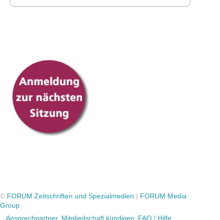
©
FORUM Zeitschriften und Spezialmedien
|
FORUM Media
Group
Ansprechpartner
Mitgliedschaft kündigen
FAQ / Hilfe