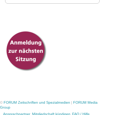
©
FORUM Zeitschriften und Spezialmedien
|
FORUM Media
Group
Ansprechpartner
Mitgliedschaft kündigen
FAQ / Hilfe