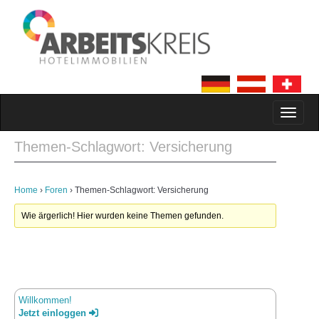
MAIN MENU
SKIP TO CONTENT
Themen-Schlagwort: Versicherung
Home
›
Foren
›
Themen-Schlagwort: Versicherung
Wie ärgerlich! Hier wurden keine Themen gefunden.
Willkommen!
Jetzt einloggen