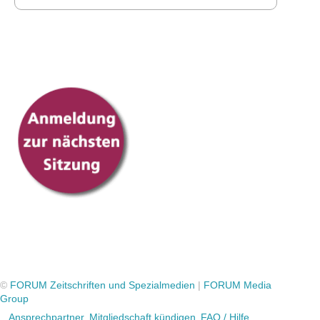
©
FORUM Zeitschriften und Spezialmedien
|
FORUM Media
Group
Ansprechpartner
Mitgliedschaft kündigen
FAQ / Hilfe