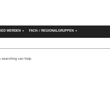
LIED WERDEN
FACH- / REGIONALGRUPPEN
s searching can help.