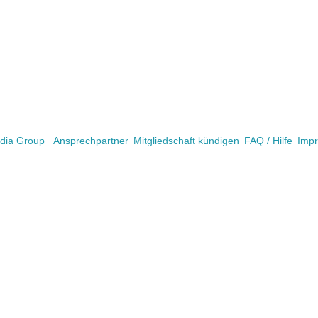
ia Group
Ansprechpartner
Mitgliedschaft kündigen
FAQ / Hilfe
Imp