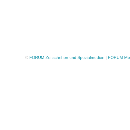
©
FORUM Zeitschriften und Spezialmedien
|
FORUM Med