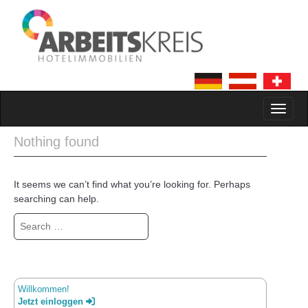
MAIN MENU
SKIP TO CONTENT
Nothing found
It seems we can’t find what you’re looking for. Perhaps
searching can help.
Search for:
Willkommen!
Jetzt einloggen