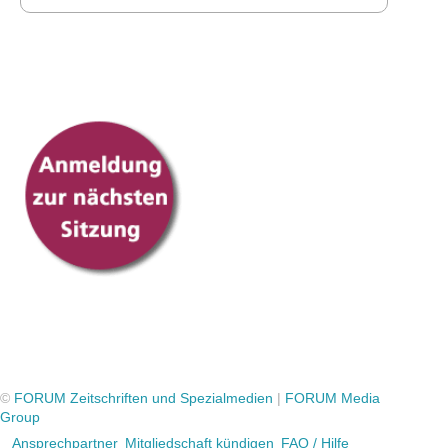
©
FORUM Zeitschriften und Spezialmedien
|
FORUM Media
Group
Ansprechpartner
Mitgliedschaft kündigen
FAQ / Hilfe