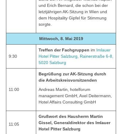
und Erich Bernard, die schon bei der
letztjährigen AK-Sitzung in Wien und
dem Hospitality Gipfel für Stimmung
sorgte.
Mittwoch, 8. Mai 2019
Treffen der Fachgruppen
im
Imlauer
9:30
Hotel Pitter Salzburg, Rainerstraße 6-8,
5020 Salzburg
Begrüßung zur AK-Sitzung durch
die Arbeitskreisvorsitzenden
11:00
Andreas Martin, hotelforum
management GmbH, Axel Deitermann,
Hotel Affairs Consulting GmbH
Grußwort des Hausherrn Martin
Gissel, Generaldirektor des Imlauer
11:05
Hotel Pitter Salzburg