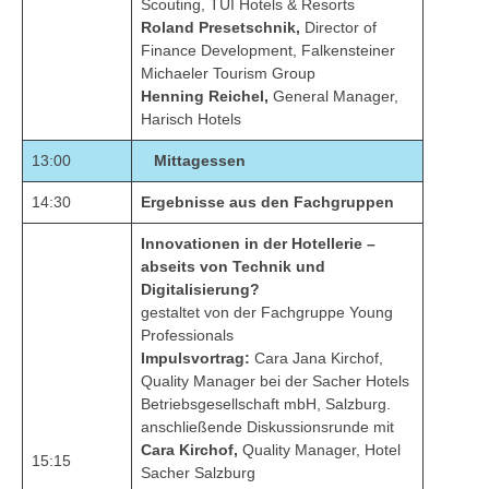
Scouting, TUI Hotels & Resorts
Roland Presetschnik,
Director of
Finance Development, Falkensteiner
Michaeler Tourism Group
Henning Reichel,
General Manager,
Harisch Hotels
13:00
Mittagessen
14:30
Ergebnisse aus den Fachgruppen
Innovationen in der Hotellerie –
abseits von Technik und
Digitalisierung?
gestaltet von der Fachgruppe Young
Professionals
Impulsvortrag:
Cara Jana Kirchof,
Quality Manager bei der Sacher Hotels
Betriebsgesellschaft mbH, Salzburg.
anschließende Diskussionsrunde mit
Cara Kirchof,
Quality Manager, Hotel
15:15
Sacher Salzburg