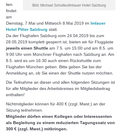
lien
Bild: Michael Schultes/Imlauer Hotel Salzburg
findet
am
Dienstag, 7.Mai und Mittwoch 8.Mai 2019 im
Imlauer
Hotel Pitter Salzburg
statt.
Da der Flughafen Salzburg vom 24.04.2019 bis zum
28.05.2019 komplett gesperrt ist, bieten wir für Fluggäste
jeweils einen Shuttle
am 7.5. um 15:00 und am 8.5. um
9:00 Uhr vom Münchner Flughafen nach Salzburg an. Am
8.5. wird es um 16:30 auch einen Rückshuttle zum
Flughafen München geben. Bitte geben Sie bei der
Anmeldung an, ob Sie einen der Shuttle nutzen möchten.
Die Teilnahme an dieser und allen folgenden Sitzungen ist
für alle Mitglieder des Arbeitskreises im Mitgliedsbeitrag
enthalten!
Nichtmitglieder können für 400 € (zzgl. Mwst.) an der
Sitzung teilnehmen.
Mitglieder dürfen einen Kollegen oder Interessenten
als Begleitung zu einem reduzierten Tagungssatz von
300 € (zzgl. Mwst.) mitbringen.