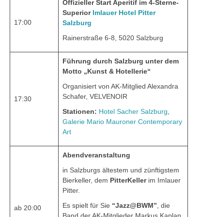
Offizieller Start Aperitif im 4-Sterne-
Superior
Imlauer Hotel Pitter
17:00
Salzburg
Rainerstraße 6-8, 5020 Salzburg
Führung durch Salzburg unter dem
Motto „Kunst & Hotellerie“
Organisiert von AK-Mitglied Alexandra
Schafer, VELVENOIR
17:30
Stationen:
Hotel Sacher Salzburg
,
Galerie Mario Mauroner Contemporary
Art
Abendveranstaltung
in Salzburgs ältestem und zünftigstem
Bierkeller, dem
PitterKeller
im Imlauer
Pitter.
Es spielt für Sie
“Jazz@BWM”
, die
ab 20:00
Band der AK-Mitglieder Markus Kaplan