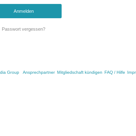
Passwort vergessen?
ia Group
Ansprechpartner
Mitgliedschaft kündigen
FAQ / Hilfe
Imp