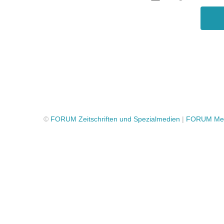
©
FORUM Zeitschriften und Spezialmedien
|
FORUM Med