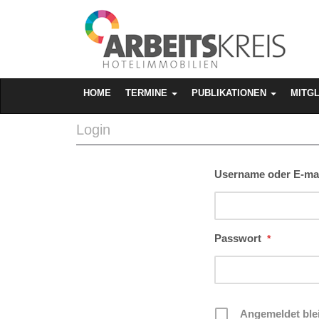
MAIN MENU
SKIP TO CONTENT
HOME
TERMINE
PUBLIKATIONEN
MITG
Login
Username oder E-mai
Passwort
*
Angemeldet ble