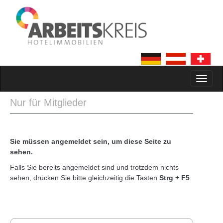
MAIN MENU
SKIP TO CONTENT
Nur für Mitglieder
Sie müssen angemeldet sein, um diese Seite zu
sehen.
Falls Sie bereits angemeldet sind und trotzdem nichts
sehen, drücken Sie bitte gleichzeitig die Tasten
Strg + F5
.