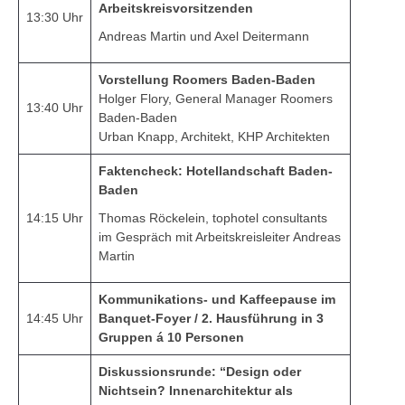
Arbeitskreisvorsitzenden
13:30 Uhr
Andreas Martin und Axel Deitermann
Vorstellung Roomers Baden-Baden
Holger Flory, General Manager Roomers
13:40 Uhr
Baden-Baden
Urban Knapp, Architekt, KHP Architekten
Faktencheck: Hotellandschaft Baden-
Baden
14:15 Uhr
Thomas Röckelein, tophotel consultants
im Gespräch mit Arbeitskreisleiter Andreas
Martin
Kommunikations- und Kaffeepause im
14:45 Uhr
Banquet-Foyer / 2. Hausführung in 3
Gruppen á 10 Personen
Diskussionsrunde: “Design oder
Nichtsein? Innenarchitektur als