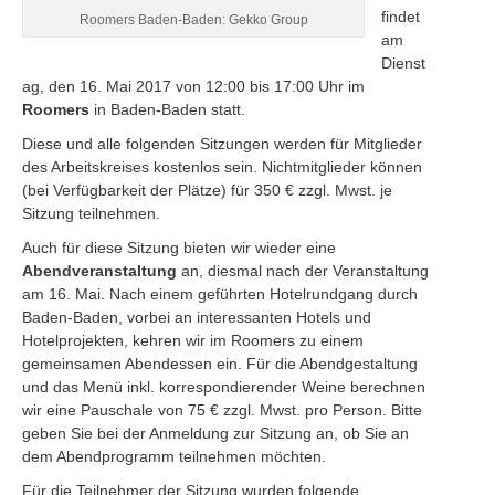
findet
Roomers Baden-Baden: Gekko Group
am
Dienst
ag, den 16. Mai 2017 von 12:00 bis 17:00 Uhr im
Roomers
in Baden-Baden statt.
Diese und alle folgenden Sitzungen werden für Mitglieder
des Arbeitskreises kostenlos sein. Nichtmitglieder können
(bei Verfügbarkeit der Plätze) für 350 € zzgl. Mwst. je
Sitzung teilnehmen.
Auch für diese Sitzung bieten wir wieder eine
Abendveranstaltung
an, diesmal nach der Veranstaltung
am 16. Mai. Nach einem geführten Hotelrundgang durch
Baden-Baden, vorbei an interessanten Hotels und
Hotelprojekten, kehren wir im Roomers zu einem
gemeinsamen Abendessen ein. Für die Abendgestaltung
und das Menü inkl. korrespondierender Weine berechnen
wir eine Pauschale von 75 € zzgl. Mwst. pro Person. Bitte
geben Sie bei der Anmeldung zur Sitzung an, ob Sie an
dem Abendprogramm teilnehmen möchten.
Für die Teilnehmer der Sitzung wurden folgende