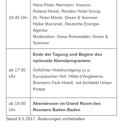
Hans-Peter Hermann, Invesco
Roland Hickel, Rezidor Hotel Group
16:45 Uhr
Dr. Peter Mösle, Drees & Sommer
Heike Marcinek, Deutsche Energie-
Agentur
Moderation: Gesa Rohwedder, Drees &
Sommer
Ende der Tagung und Beginn des
optionale Abendprogramms:
ab 17:30
Geführter Hotelrundgang (u.a.
Uhr
Europäischer Hof, Hôtel d’Angleterre,
Brenners Park-Hotel) mit Architekt Urban
Knapp
ab 19:00
Abendessen im Grand Room des
Uhr
Roomers Baden-Baden
Stand 6.5.2017, Änderungen vorbehalten