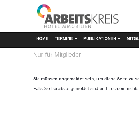
MAIN MENU
SKIP TO CONTENT
HOME
TERMINE
PUBLIKATIONEN
MITG
Nur für Mitglieder
Sie müssen angemeldet sein, um diese Seite zu s
Falls Sie bereits angemeldet sind und trotzdem nichts 