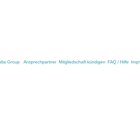
ia Group
Ansprechpartner
Mitgliedschaft kündigen
FAQ / Hilfe
Imp