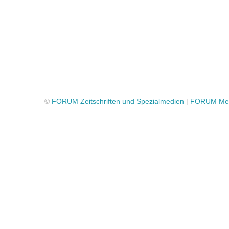
©
FORUM Zeitschriften und Spezialmedien
|
FORUM Med