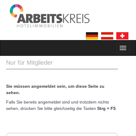
MAIN MENU
SKIP TO CONTENT
Nur für Mitglieder
Sie müssen angemeldet sein, um diese Seite zu
sehen.
Falls Sie bereits angemeldet sind und trotzdem nichts
sehen, drücken Sie bitte gleichzeitig die Tasten
Strg + F5
.