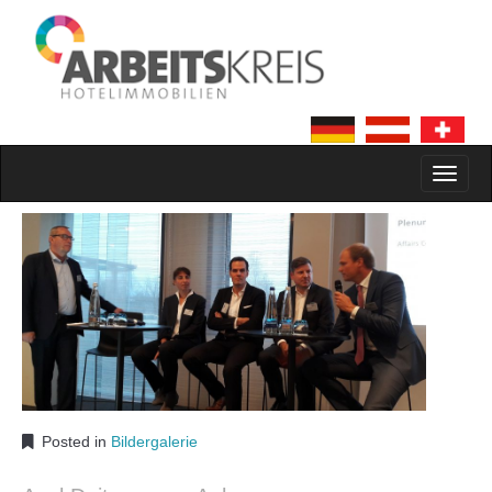
MAIN MENU
SKIP TO CONTENT
Posted in
Bildergalerie