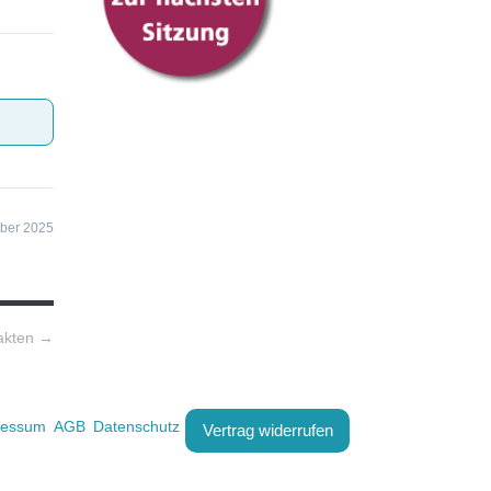
ober 2025
akten
→
ressum
AGB
Datenschutz
Vertrag widerrufen