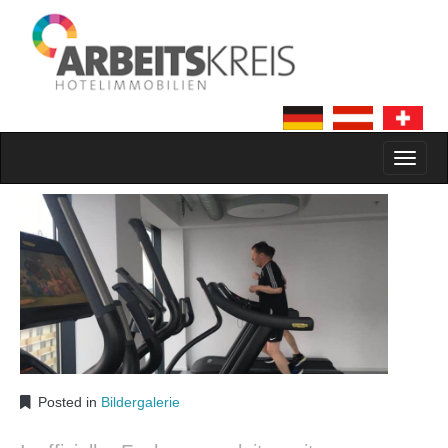
MAIN MENU
SKIP TO CONTENT
Posted in
Bildergalerie